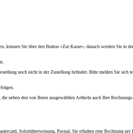
n, können Sie über den Button »Zur Kasse«, danach werden Sie in drei
t.
estellung noch nicht in der Zustellung befindet. Bitte melden Sie sich t
rfolgen.
g, die neben den von Ihnen ausgewählten Artikeln auch Ihre Rechnungs-
stercard, Sofortüberweisung, Paypal. Sie erhalten eine Rechnung per 