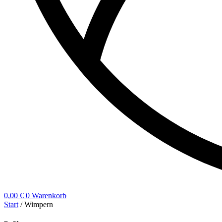
0,00
€
0
Warenkorb
Start
/ Wimpern