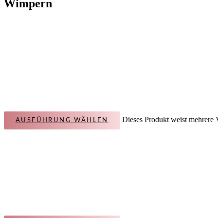
Wimpern
Dieses Produkt weist mehrere 
AUSFÜHRUNG WÄHLEN