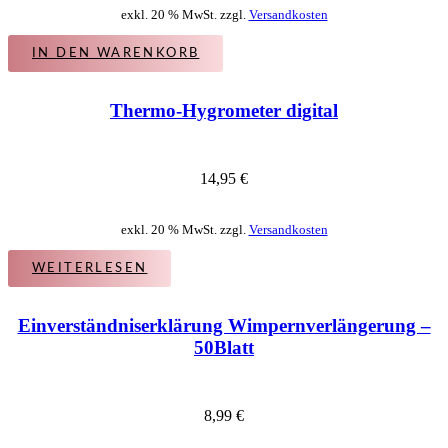
exkl. 20 % MwSt. zzgl.
Versandkosten
IN DEN WARENKORB
Thermo-Hygrometer digital
14,95
€
exkl. 20 % MwSt. zzgl.
Versandkosten
WEITERLESEN
Einverständniserklärung Wimpernverlängerung –
50Blatt
8,99
€