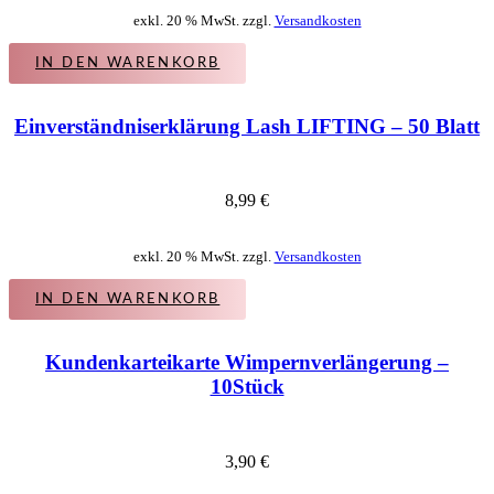
exkl. 20 % MwSt. zzgl.
Versandkosten
IN DEN WARENKORB
Einverständniserklärung Lash LIFTING – 50 Blatt
8,99
€
exkl. 20 % MwSt. zzgl.
Versandkosten
IN DEN WARENKORB
Kundenkarteikarte Wimpernverlängerung –
10Stück
3,90
€