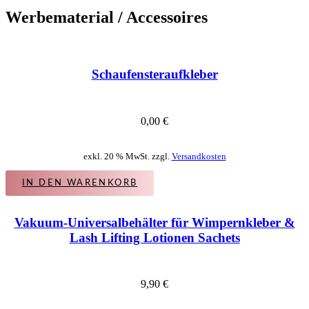
Werbematerial / Accessoires
Schaufensteraufkleber
0,00
€
exkl. 20 % MwSt. zzgl.
Versandkosten
IN DEN WARENKORB
Vakuum-Universalbehälter für Wimpernkleber &
Lash Lifting Lotionen Sachets
9,90
€