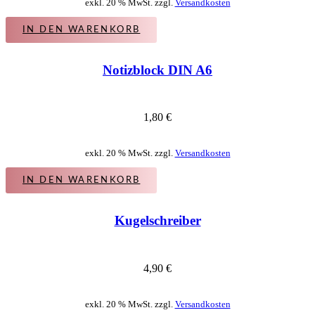
exkl. 20 % MwSt. zzgl.
Versandkosten
IN DEN WARENKORB
Notizblock DIN A6
1,80
€
exkl. 20 % MwSt. zzgl.
Versandkosten
IN DEN WARENKORB
Kugelschreiber
4,90
€
exkl. 20 % MwSt. zzgl.
Versandkosten