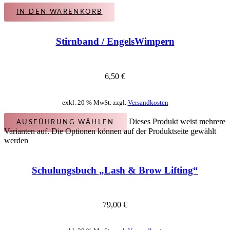
IN DEN WARENKORB
Stirnband / EngelsWimpern
6,50
€
exkl. 20 % MwSt. zzgl.
Versandkosten
Dieses Produkt weist mehrere
AUSFÜHRUNG WÄHLEN
Varianten auf. Die Optionen können auf der Produktseite gewählt
werden
Schulungsbuch „Lash & Brow Lifting“
79,00
€