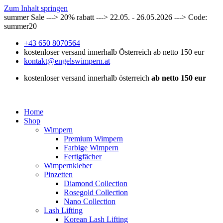
Zum Inhalt springen
summer Sale ---> 20% rabatt ---> 22.05. - 26.05.2026 ---> Code:
summer20
+43 650 8070564
kostenloser versand innerhalb Österreich ab netto 150 eur
kontakt@engelswimpern.at
kostenloser versand innerhalb österreich
ab netto 150 eur
Home
Shop
Wimpern
Premium Wimpern
Farbige Wimpern
Fertigfächer
Wimpernkleber
Pinzetten
Diamond Collection
Rosegold Collection
Nano Collection
Lash Lifting
Korean Lash Lifting