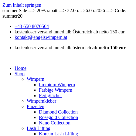
Zum Inhalt springen
summer Sale ---> 20% rabatt ---> 22.05. - 26.05.2026 ---> Code:
summer20
+43 650 8070564
kostenloser versand innerhalb Österreich ab netto 150 eur
kontakt@engelswimpern.at
kostenloser versand innerhalb österreich
ab netto 150 eur
Home
Shop
Wimpern
Premium Wimpern
Farbige Wimpern
Fertigfächer
Wimpernkleber
Pinzetten
Diamond Collection
Rosegold Collection
Nano Collection
Lash Lifting
Korean Lash Lifting