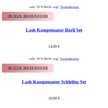
exkl. 20 % MwSt. zzgl.
Versandkosten
IN DEN WARENKORB
Lash Kompensator Bärli Set
14,90
€
exkl. 20 % MwSt. zzgl.
Versandkosten
IN DEN WARENKORB
Lash Kompensator Schleifen Set
19,90
€