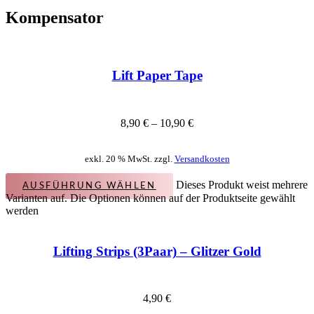
Kompensator
Lift Paper Tape
8,90
€
–
10,90
€
exkl. 20 % MwSt. zzgl.
Versandkosten
Dieses Produkt weist mehrere
AUSFÜHRUNG WÄHLEN
Varianten auf. Die Optionen können auf der Produktseite gewählt
werden
Lifting Strips (3Paar) – Glitzer Gold
4,90
€