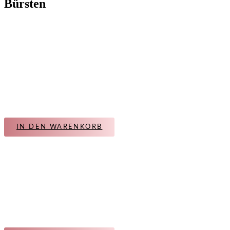
Bürsten
IN DEN WARENKORB