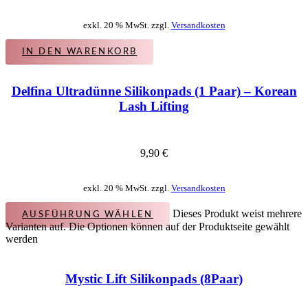
exkl. 20 % MwSt. zzgl.
Versandkosten
IN DEN WARENKORB
Delfina Ultradünne Silikonpads (1 Paar) – Korean
Lash Lifting
9,90
€
exkl. 20 % MwSt. zzgl.
Versandkosten
Dieses Produkt weist mehrere
AUSFÜHRUNG WÄHLEN
Varianten auf. Die Optionen können auf der Produktseite gewählt
werden
Mystic Lift Silikonpads (8Paar)