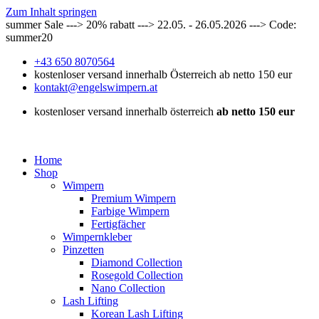
Zum Inhalt springen
summer Sale ---> 20% rabatt ---> 22.05. - 26.05.2026 ---> Code:
summer20
+43 650 8070564
kostenloser versand innerhalb Österreich ab netto 150 eur
kontakt@engelswimpern.at
kostenloser versand innerhalb österreich
ab netto 150 eur
Home
Shop
Wimpern
Premium Wimpern
Farbige Wimpern
Fertigfächer
Wimpernkleber
Pinzetten
Diamond Collection
Rosegold Collection
Nano Collection
Lash Lifting
Korean Lash Lifting