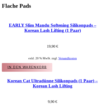
Flache Pads
EARLY Slim Mandu Softening Silikonpads –
Korean Lash Lifting (1 Paar)
19,90
€
exkl. 20 % MwSt. zzgl.
Versandkosten
IN DEN WARENKORB
Korean Cat Ultradünne Silikonpads (1 Paar) –
Korean Lash Lifting
9,90
€