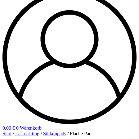
0,00
€
0
Warenkorb
Start
/
Lash Lifting
/
Silikonpads
/ Flache Pads