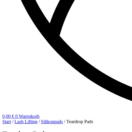
0,00
€
0
Warenkorb
Start
/
Lash Lifting
/
Silikonpads
/ Teardrop Pads