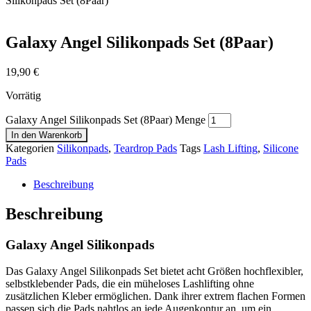
Silikonpads Set (8Paar)
Galaxy Angel Silikonpads Set (8Paar)
19,90
€
Vorrätig
Galaxy Angel Silikonpads Set (8Paar) Menge
In den Warenkorb
Kategorien
Silikonpads
,
Teardrop Pads
Tags
Lash Lifting
,
Silicone
Pads
Beschreibung
Beschreibung
Galaxy Angel Silikonpads
Das Galaxy Angel Silikonpads Set bietet acht Größen hochflexibler,
selbstklebender Pads, die ein müheloses Lashlifting ohne
zusätzlichen Kleber ermöglichen. Dank ihrer extrem flachen Formen
passen sich die Pads nahtlos an jede Augenkontur an, um ein