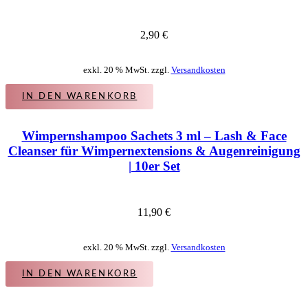
2,90
€
exkl. 20 % MwSt. zzgl.
Versandkosten
IN DEN WARENKORB
Wimpernshampoo Sachets 3 ml – Lash & Face
Cleanser für Wimpernextensions & Augenreinigung
| 10er Set
11,90
€
exkl. 20 % MwSt. zzgl.
Versandkosten
IN DEN WARENKORB