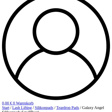
0,00
€
0
Warenkorb
Start
/
Lash Lifting
/
Silikonpads
/
Teardrop Pads
/ Galaxy Angel