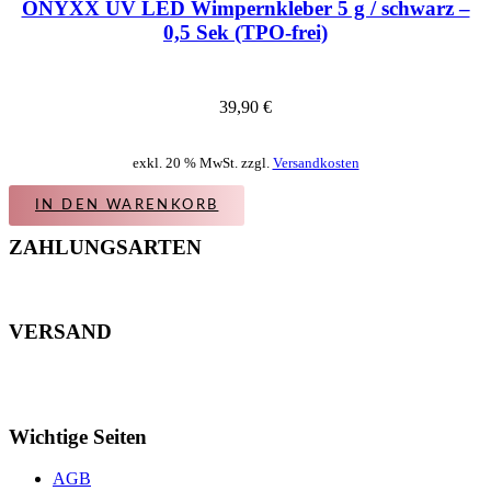
ONYXX UV LED Wimpernkleber 5 g / schwarz –
0,5 Sek (TPO-frei)
39,90
€
exkl. 20 % MwSt. zzgl.
Versandkosten
IN DEN WARENKORB
ZAHLUNGSARTEN
VERSAND
Wichtige Seiten
AGB