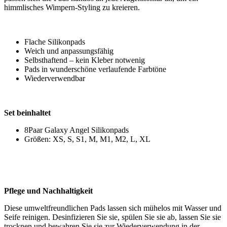
himmlisches Wimpern-Styling zu kreieren.
Flache Silikonpads
Weich und anpassungsfähig
Selbsthaftend – kein Kleber notwenig
Pads in wunderschöne verlaufende Farbtöne
Wiederverwendbar
Set beinhaltet
8Paar Galaxy Angel Silikonpads
Größen: XS, S, S1, M, M1, M2, L, XL
Pflege und Nachhaltigkeit
Diese umweltfreundlichen Pads lassen sich mühelos mit Wasser und
Seife reinigen. Desinfizieren Sie sie, spülen Sie sie ab, lassen Sie sie
trocknen und bewahren Sie sie zur Wiederverwendung in der