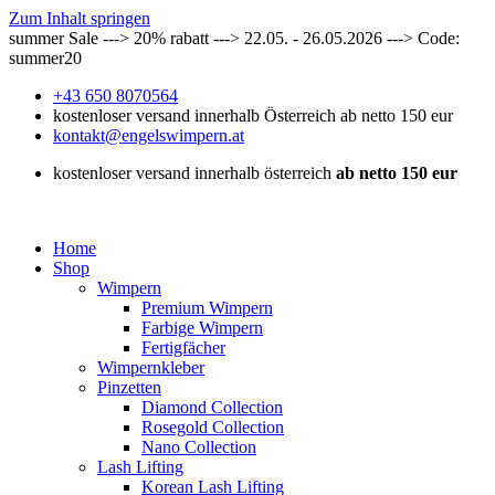
Zum Inhalt springen
summer Sale ---> 20% rabatt ---> 22.05. - 26.05.2026 ---> Code:
summer20
+43 650 8070564
kostenloser versand innerhalb Österreich ab netto 150 eur
kontakt@engelswimpern.at
kostenloser versand innerhalb österreich
ab netto 150 eur
Home
Shop
Wimpern
Premium Wimpern
Farbige Wimpern
Fertigfächer
Wimpernkleber
Pinzetten
Diamond Collection
Rosegold Collection
Nano Collection
Lash Lifting
Korean Lash Lifting