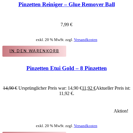
Pinzetten Reiniger – Glue Remover Ball
7,99
€
exkl. 20 % MwSt. zzgl.
Versandkosten
IN DEN WARENKORB
Pinzetten Etui Gold – 8 Pinzetten
14,90
€
Ursprünglicher Preis war: 14,90 €
11,92
€
Aktueller Preis ist:
11,92 €.
Aktion!
exkl. 20 % MwSt. zzgl.
Versandkosten