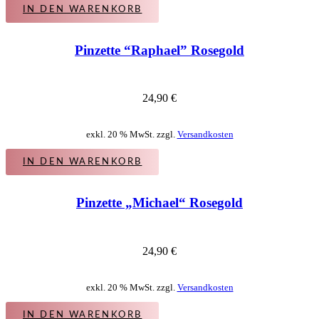
IN DEN WARENKORB
Pinzette “Raphael” Rosegold
24,90
€
exkl. 20 % MwSt. zzgl.
Versandkosten
IN DEN WARENKORB
Pinzette „Michael“ Rosegold
24,90
€
exkl. 20 % MwSt. zzgl.
Versandkosten
IN DEN WARENKORB