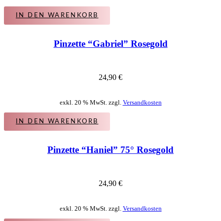
IN DEN WARENKORB
Pinzette “Gabriel” Rosegold
24,90
€
exkl. 20 % MwSt. zzgl.
Versandkosten
IN DEN WARENKORB
Pinzette “Haniel” 75° Rosegold
24,90
€
exkl. 20 % MwSt. zzgl.
Versandkosten