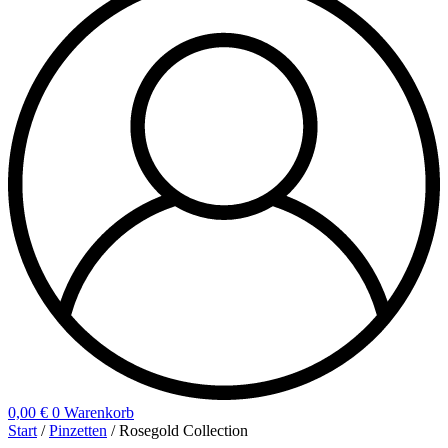
0,00
€
0
Warenkorb
Start
/
Pinzetten
/ Rosegold Collection