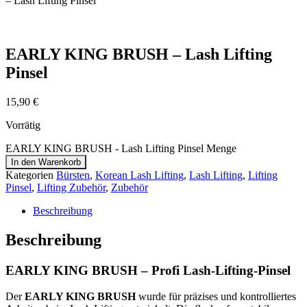
– Lash Lifting Pinsel
EARLY KING BRUSH – Lash Lifting
Pinsel
15,90
€
Vorrätig
EARLY KING BRUSH - Lash Lifting Pinsel Menge
In den Warenkorb
Kategorien
Bürsten
,
Korean Lash Lifting
,
Lash Lifting
,
Lifting
Pinsel
,
Lifting Zubehör
,
Zubehör
Beschreibung
Beschreibung
EARLY KING BRUSH – Profi Lash-Lifting-Pinsel
Der
EARLY KING BRUSH
wurde für präzises und kontrolliertes