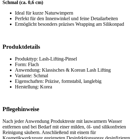
Schmal (ca. 0,6 cm)
Ideal für kurze Naturwimpern
Perfekt für den Innenwinkel und feine Detailarbeiten
Ermöglicht besonders präzises Wrapping am Silikonpad
Produktdetails
Produkttyp: Lash-Lifting-Pinsel
Form: Flach
Anwendung: Klassisches & Korean Lash Lifting
Variante: Schmal
Eigenschaften: Präzise, formstabil, langlebig
Herstellung: Korea
Pflegehinweise
Nach jeder Anwendung Produktreste mit lauwarmem Wasser
entfernen und bei Bedarf mit einer milden, öl- und silikonfreien
Reinigung säubern. Anschließend mit einem für
Kosmetikwerkzeuge geeigneten Desinfektionsspray desinfizieren