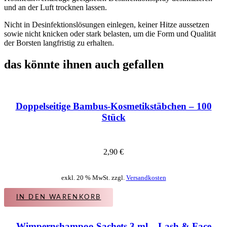
und an der Luft trocknen lassen.
Nicht in Desinfektionslösungen einlegen, keiner Hitze aussetzen
sowie nicht knicken oder stark belasten, um die Form und Qualität
der Borsten langfristig zu erhalten.
das könnte ihnen auch gefallen
Doppelseitige Bambus-Kosmetikstäbchen – 100
Stück
2,90
€
exkl. 20 % MwSt. zzgl.
Versandkosten
IN DEN WARENKORB
Wimpernshampoo Sachets 3 ml – Lash & Face