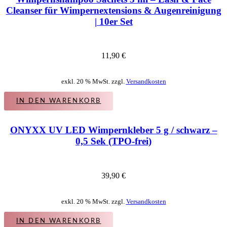
Cleanser für Wimpernextensions & Augenreinigung
| 10er Set
11,90
€
exkl. 20 % MwSt. zzgl.
Versandkosten
IN DEN WARENKORB
ONYXX UV LED Wimpernkleber 5 g / schwarz –
0,5 Sek (TPO-frei)
39,90
€
exkl. 20 % MwSt. zzgl.
Versandkosten
IN DEN WARENKORB