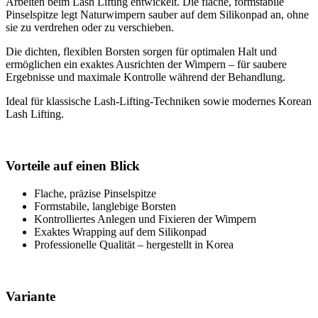
Arbeiten beim Lash Lifting entwickelt. Die flache, formstabile
Pinselspitze legt Naturwimpern sauber auf dem Silikonpad an, ohne
sie zu verdrehen oder zu verschieben.
Die dichten, flexiblen Borsten sorgen für optimalen Halt und
ermöglichen ein exaktes Ausrichten der Wimpern – für saubere
Ergebnisse und maximale Kontrolle während der Behandlung.
Ideal für klassische Lash-Lifting-Techniken sowie modernes Korean
Lash Lifting.
Vorteile auf einen Blick
Flache, präzise Pinselspitze
Formstabile, langlebige Borsten
Kontrolliertes Anlegen und Fixieren der Wimpern
Exaktes Wrapping auf dem Silikonpad
Professionelle Qualität – hergestellt in Korea
Variante