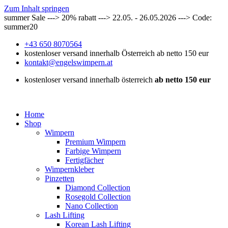
Zum Inhalt springen
summer Sale ---> 20% rabatt ---> 22.05. - 26.05.2026 ---> Code:
summer20
+43 650 8070564
kostenloser versand innerhalb Österreich ab netto 150 eur
kontakt@engelswimpern.at
kostenloser versand innerhalb österreich
ab netto 150 eur
Home
Shop
Wimpern
Premium Wimpern
Farbige Wimpern
Fertigfächer
Wimpernkleber
Pinzetten
Diamond Collection
Rosegold Collection
Nano Collection
Lash Lifting
Korean Lash Lifting