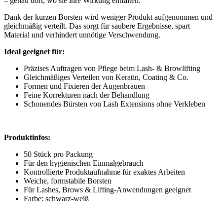
– genau dort, wo sie ihre Wirkung entfalten.
Dank der kurzen Borsten wird weniger Produkt aufgenommen und
gleichmäßig verteilt. Das sorgt für saubere Ergebnisse, spart
Material und verhindert unnötige Verschwendung.
Ideal geeignet für:
Präzises Auftragen von Pflege beim Lash- & Browlifting
Gleichmäßiges Verteilen von Keratin, Coating & Co.
Formen und Fixieren der Augenbrauen
Feine Korrekturen nach der Behandlung
Schonendes Bürsten von Lash Extensions ohne Verkleben
Produktinfos:
50 Stück pro Packung
Für den hygienischen Einmalgebrauch
Kontrollierte Produktaufnahme für exaktes Arbeiten
Weiche, formstabile Borsten
Für Lashes, Brows & Lifting-Anwendungen geeignet
Farbe: schwarz-weiß