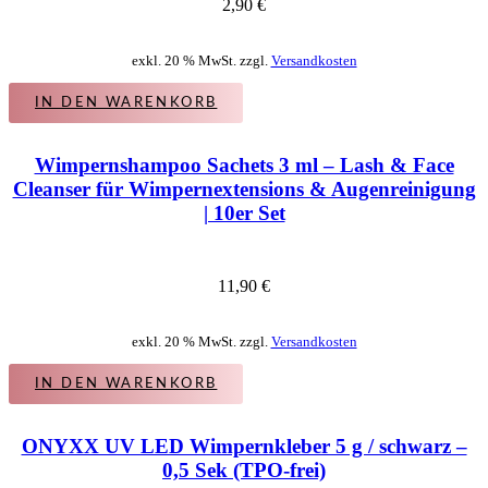
2,90
€
exkl. 20 % MwSt. zzgl.
Versandkosten
IN DEN WARENKORB
Wimpernshampoo Sachets 3 ml – Lash & Face
Cleanser für Wimpernextensions & Augenreinigung
| 10er Set
11,90
€
exkl. 20 % MwSt. zzgl.
Versandkosten
IN DEN WARENKORB
ONYXX UV LED Wimpernkleber 5 g / schwarz –
0,5 Sek (TPO-frei)