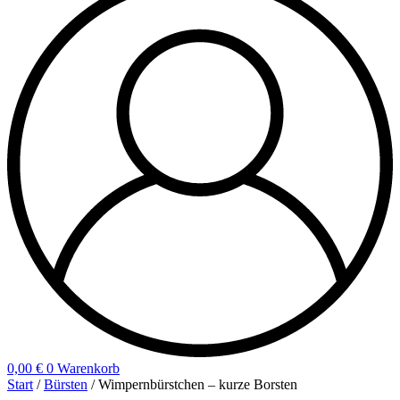
0,00
€
0
Warenkorb
Start
/
Bürsten
/ Wimpernbürstchen – kurze Borsten