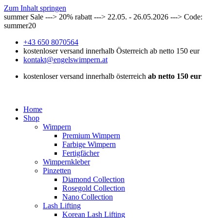
Zum Inhalt springen
summer Sale ---> 20% rabatt ---> 22.05. - 26.05.2026 ---> Code:
summer20
+43 650 8070564
kostenloser versand innerhalb Österreich ab netto 150 eur
kontakt@engelswimpern.at
kostenloser versand innerhalb österreich
ab netto 150 eur
Home
Shop
Wimpern
Premium Wimpern
Farbige Wimpern
Fertigfächer
Wimpernkleber
Pinzetten
Diamond Collection
Rosegold Collection
Nano Collection
Lash Lifting
Korean Lash Lifting