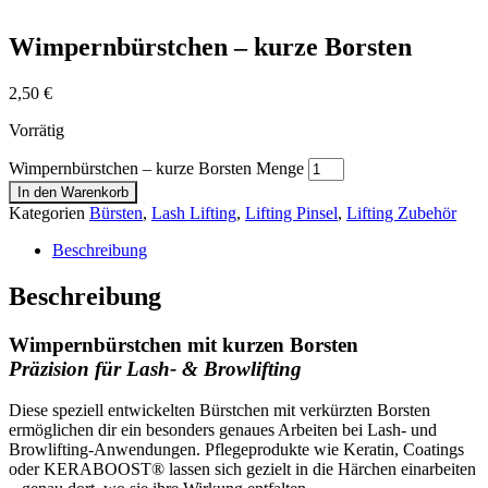
Wimpernbürstchen – kurze Borsten
2,50
€
Vorrätig
Wimpernbürstchen – kurze Borsten Menge
In den Warenkorb
Kategorien
Bürsten
,
Lash Lifting
,
Lifting Pinsel
,
Lifting Zubehör
Beschreibung
Beschreibung
Wimpernbürstchen mit kurzen Borsten
Präzision für Lash- & Browlifting
Diese speziell entwickelten Bürstchen mit verkürzten Borsten
ermöglichen dir ein besonders genaues Arbeiten bei Lash- und
Browlifting-Anwendungen. Pflegeprodukte wie Keratin, Coatings
oder KERABOOST® lassen sich gezielt in die Härchen einarbeiten