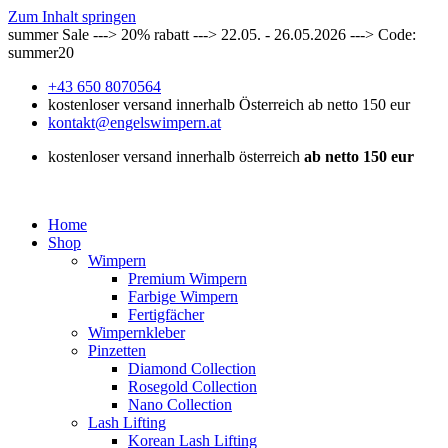
Zum Inhalt springen
summer Sale ---> 20% rabatt ---> 22.05. - 26.05.2026 ---> Code:
summer20
+43 650 8070564
kostenloser versand innerhalb Österreich ab netto 150 eur
kontakt@engelswimpern.at
kostenloser versand innerhalb österreich
ab netto 150 eur
Home
Shop
Wimpern
Premium Wimpern
Farbige Wimpern
Fertigfächer
Wimpernkleber
Pinzetten
Diamond Collection
Rosegold Collection
Nano Collection
Lash Lifting
Korean Lash Lifting