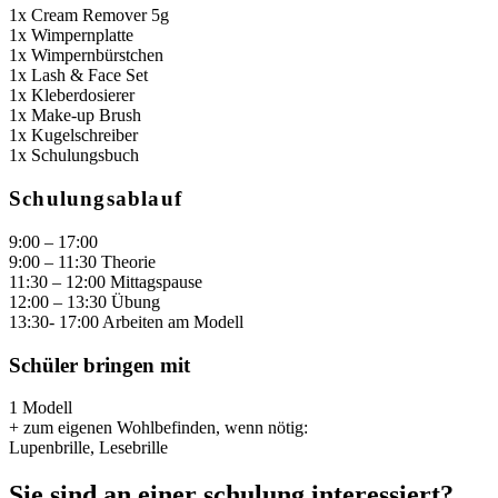
1x Cream Remover 5g
1x Wimpernplatte
1x Wimpernbürstchen
1x Lash & Face Set
1x Kleberdosierer
1x Make-up Brush
1x Kugelschreiber
1x Schulungsbuch
Schulungsablauf
9:00 – 17:00
9:00 – 11:30 Theorie
11:30 – 12:00 Mittagspause
12:00 – 13:30 Übung
13:30- 17:00 Arbeiten am Modell
Schüler bringen mit
1 Modell
+ zum eigenen Wohlbefinden, wenn nötig:
Lupenbrille, Lesebrille
Sie sind an einer schulung interessiert?