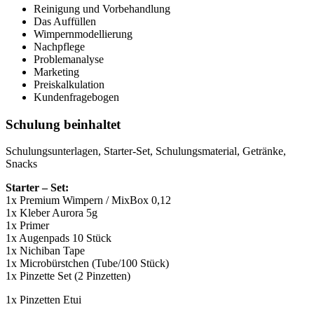
Reinigung und Vorbehandlung
Das Auffüllen
Wimpernmodellierung
Nachpflege
Problemanalyse
Marketing
Preiskalkulation
Kundenfragebogen
Schulung beinhaltet
Schulungsunterlagen, Starter-Set, Schulungsmaterial, Getränke,
Snacks
Starter – Set:
1x Premium Wimpern / MixBox 0,12
1x Kleber Aurora 5g
1x Primer
1x Augenpads 10 Stück
1x Nichiban Tape
1x Microbürstchen (Tube/100 Stück)
1x Pinzette Set (2 Pinzetten)
1x Pinzetten Etui