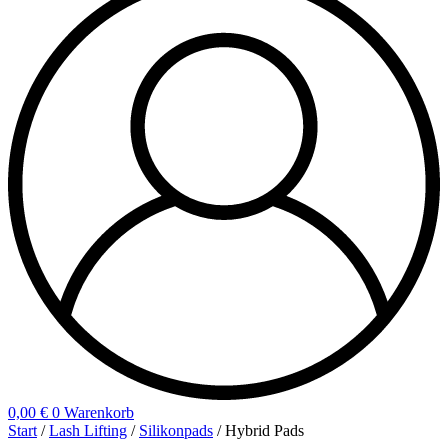
0,00
€
0
Warenkorb
Start
/
Lash Lifting
/
Silikonpads
/ Hybrid Pads