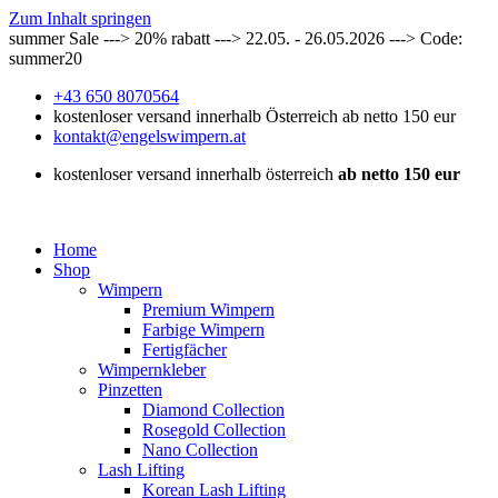
Zum Inhalt springen
summer Sale ---> 20% rabatt ---> 22.05. - 26.05.2026 ---> Code:
summer20
+43 650 8070564
kostenloser versand innerhalb Österreich ab netto 150 eur
kontakt@engelswimpern.at
kostenloser versand innerhalb österreich
ab netto 150 eur
Home
Shop
Wimpern
Premium Wimpern
Farbige Wimpern
Fertigfächer
Wimpernkleber
Pinzetten
Diamond Collection
Rosegold Collection
Nano Collection
Lash Lifting
Korean Lash Lifting