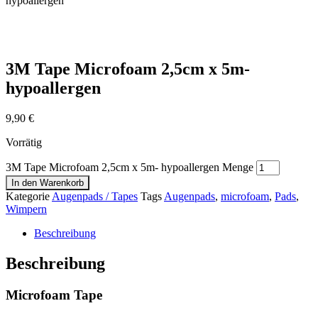
hypoallergen
3M Tape Microfoam 2,5cm x 5m-
hypoallergen
9,90
€
Vorrätig
3M Tape Microfoam 2,5cm x 5m- hypoallergen Menge
In den Warenkorb
Kategorie
Augenpads / Tapes
Tags
Augenpads
,
microfoam
,
Pads
,
Wimpern
Beschreibung
Beschreibung
Microfoam Tape