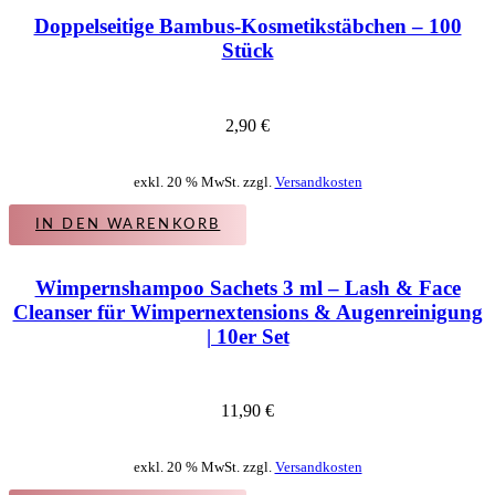
Doppelseitige Bambus-Kosmetikstäbchen – 100
Stück
2,90
€
exkl. 20 % MwSt. zzgl.
Versandkosten
IN DEN WARENKORB
Wimpernshampoo Sachets 3 ml – Lash & Face
Cleanser für Wimpernextensions & Augenreinigung
| 10er Set
11,90
€
exkl. 20 % MwSt. zzgl.
Versandkosten