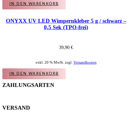
IN DEN WARENKORB
ONYXX UV LED Wimpernkleber 5 g / schwarz –
0,5 Sek (TPO-frei)
39,90
€
exkl. 20 % MwSt. zzgl.
Versandkosten
IN DEN WARENKORB
ZAHLUNGSARTEN
VERSAND