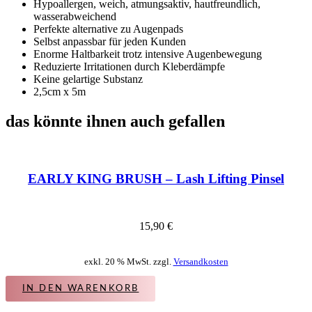
Hypoallergen, weich, atmungsaktiv, hautfreundlich,
wasserabweichend
Perfekte alternative zu Augenpads
Selbst anpassbar für jeden Kunden
Enorme Haltbarkeit trotz intensive Augenbewegung
Reduzierte Irritationen durch Kleberdämpfe
Keine gelartige Substanz
2,5cm x 5m
das könnte ihnen auch gefallen
EARLY KING BRUSH – Lash Lifting Pinsel
15,90
€
exkl. 20 % MwSt. zzgl.
Versandkosten
IN DEN WARENKORB