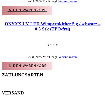
exkl. 20 % MwSt. zzgl.
Versandkosten
IN DEN WARENKORB
ONYXX UV LED Wimpernkleber 5 g / schwarz –
0,5 Sek (TPO-frei)
39,90
€
exkl. 20 % MwSt. zzgl.
Versandkosten
IN DEN WARENKORB
ZAHLUNGSARTEN
VERSAND