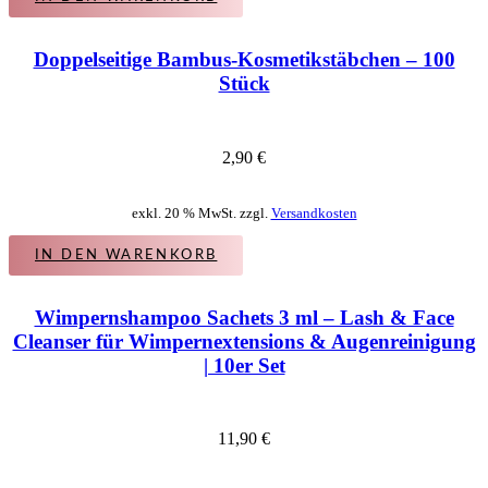
Doppelseitige Bambus-Kosmetikstäbchen – 100
Stück
2,90
€
exkl. 20 % MwSt. zzgl.
Versandkosten
IN DEN WARENKORB
Wimpernshampoo Sachets 3 ml – Lash & Face
Cleanser für Wimpernextensions & Augenreinigung
| 10er Set
11,90
€