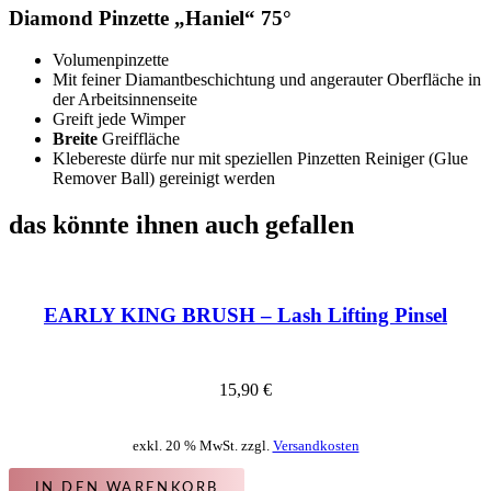
Diamond Pinzette „Haniel“ 75°
Volumenpinzette
Mit feiner Diamantbeschichtung und angerauter Oberfläche in
der Arbeitsinnenseite
Greift jede Wimper
Breite
Greiffläche
Klebereste dürfe nur mit speziellen Pinzetten Reiniger (Glue
Remover Ball) gereinigt werden
das könnte ihnen auch gefallen
EARLY KING BRUSH – Lash Lifting Pinsel
15,90
€
exkl. 20 % MwSt. zzgl.
Versandkosten
IN DEN WARENKORB