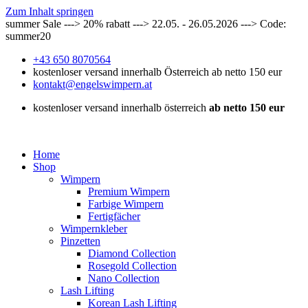
Zum Inhalt springen
summer Sale ---> 20% rabatt ---> 22.05. - 26.05.2026 ---> Code:
summer20
+43 650 8070564
kostenloser versand innerhalb Österreich ab netto 150 eur
kontakt@engelswimpern.at
kostenloser versand innerhalb österreich
ab netto 150 eur
Home
Shop
Wimpern
Premium Wimpern
Farbige Wimpern
Fertigfächer
Wimpernkleber
Pinzetten
Diamond Collection
Rosegold Collection
Nano Collection
Lash Lifting
Korean Lash Lifting