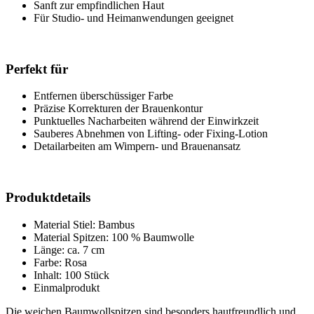
Sanft zur empfindlichen Haut
Für Studio- und Heimanwendungen geeignet
Perfekt für
Entfernen überschüssiger Farbe
Präzise Korrekturen der Brauenkontur
Punktuelles Nacharbeiten während der Einwirkzeit
Sauberes Abnehmen von Lifting- oder Fixing-Lotion
Detailarbeiten am Wimpern- und Brauenansatz
Produktdetails
Material Stiel: Bambus
Material Spitzen: 100 % Baumwolle
Länge: ca. 7 cm
Farbe: Rosa
Inhalt: 100 Stück
Einmalprodukt
Die weichen Baumwollspitzen sind besonders hautfreundlich und