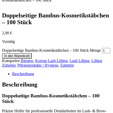
Kosmetikstäbchen – 100 Stück
Doppelseitige Bambus-Kosmetikstäbchen
– 100 Stück
2,90
€
Vorrätig
Doppelseitige Bambus-Kosmetikstäbchen – 100 Stück Menge
In den Warenkorb
Kategorien
Bürsten
,
Korean Lash Lifting
,
Lash Lifting
,
Lifting
Zubehör
,
Pflegeprodukte / Hygiene
,
Zubehör
Beschreibung
Beschreibung
Doppelseitige Bambus-Kosmetikstäbchen – 100
Stück
Präzise Helfer für professionelle Detailarbeiten im Lash- & Brow-