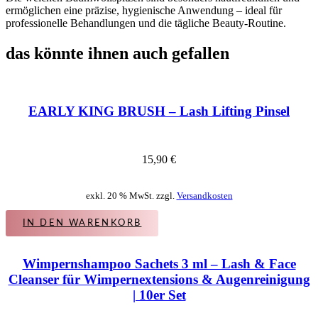
ermöglichen eine präzise, hygienische Anwendung – ideal für
professionelle Behandlungen und die tägliche Beauty-Routine.
das könnte ihnen auch gefallen
EARLY KING BRUSH – Lash Lifting Pinsel
15,90
€
exkl. 20 % MwSt. zzgl.
Versandkosten
IN DEN WARENKORB
Wimpernshampoo Sachets 3 ml – Lash & Face
Cleanser für Wimpernextensions & Augenreinigung
| 10er Set