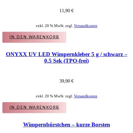
11,90
€
exkl. 20 % MwSt. zzgl.
Versandkosten
IN DEN WARENKORB
ONYXX UV LED Wimpernkleber 5 g / schwarz –
0,5 Sek (TPO-frei)
39,90
€
exkl. 20 % MwSt. zzgl.
Versandkosten
IN DEN WARENKORB
Wimpernbürstchen – kurze Borsten