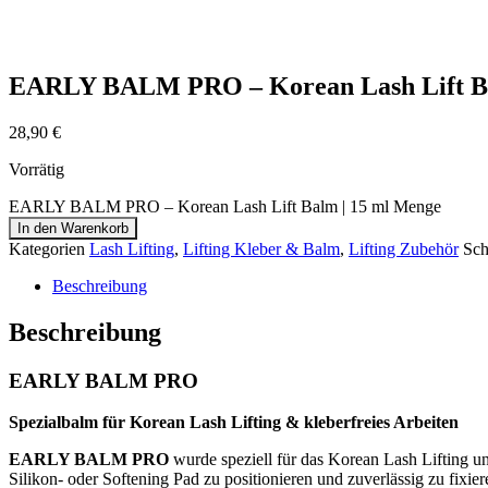
EARLY BALM PRO – Korean Lash Lift Ba
28,90
€
Vorrätig
EARLY BALM PRO – Korean Lash Lift Balm | 15 ml Menge
In den Warenkorb
Kategorien
Lash Lifting
,
Lifting Kleber & Balm
,
Lifting Zubehör
Sch
Beschreibung
Beschreibung
EARLY BALM PRO
Spezialbalm für Korean Lash Lifting & kleberfreies Arbeiten
EARLY BALM PRO
wurde speziell für das Korean Lash Lifting u
Silikon- oder Softening Pad zu positionieren und zuverlässig zu fixi