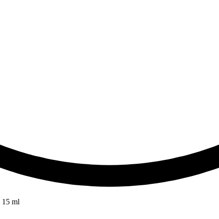
 15 ml