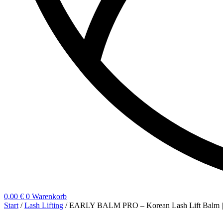
0,00
€
0
Warenkorb
Start
/
Lash Lifting
/ EARLY BALM PRO – Korean Lash Lift Balm |