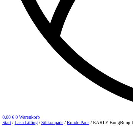
0,00
€
0
Warenkorb
Start
/
Lash Lifting
/
Silikonpads
/
Runde Pads
/ EARLY BungBung Lift