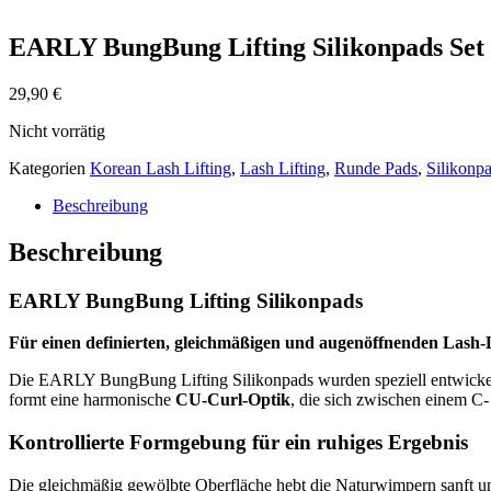
EARLY BungBung Lifting Silikonpads Set 
29,90
€
Nicht vorrätig
Kategorien
Korean Lash Lifting
,
Lash Lifting
,
Runde Pads
,
Silikonp
Beschreibung
Beschreibung
EARLY BungBung Lifting Silikonpads
Für einen definierten, gleichmäßigen und augenöffnenden Lash-L
Die EARLY BungBung Lifting Silikonpads wurden speziell entwickelt
formt eine harmonische
CU-Curl-Optik
, die sich zwischen einem C
Kontrollierte Formgebung für ein ruhiges Ergebnis
Die gleichmäßig gewölbte Oberfläche hebt die Naturwimpern sanft und