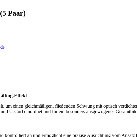
(5 Paar)
ads
ifting-Effekt
, um einen gleichmäßigen, fließenden Schwung mit optisch verdichte
- und U-Curl einordnet und für ein besonders ausgewogenes Gesamtbild
 kontrolliert an und ermöglicht eine präzise Ausrichtung vom Ansatz b