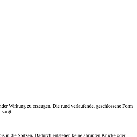
nder Wirkung zu erzeugen. Die rund verlaufende, geschlossene Form
 sorgt.
is in die Spitzen. Dadurch entstehen keine abrupten Knicke oder