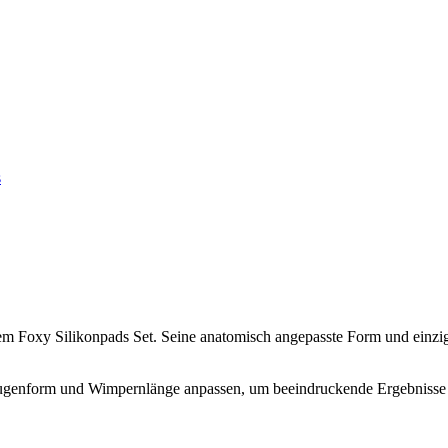
s
 dem Foxy Silikonpads Set. Seine anatomisch angepasste Form und einz
 Augenform und Wimpernlänge anpassen, um beeindruckende Ergebnisse 