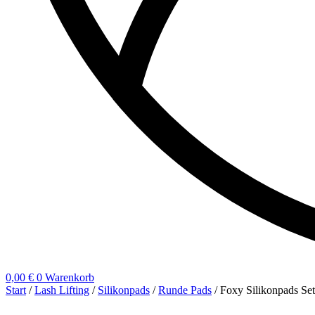
0,00
€
0
Warenkorb
Start
/
Lash Lifting
/
Silikonpads
/
Runde Pads
/ Foxy Silikonpads Set