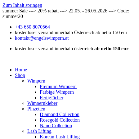
Zum Inhalt springen
summer Sale ---> 20% rabatt ---> 22.05. - 26.05.2026 ---> Code:
summer20
+43 650 8070564
kostenloser versand innerhalb Österreich ab netto 150 eur
kontakt@engelswimpern.at
kostenloser versand innerhalb österreich
ab netto 150 eur
Home
Shop
Wimpern
Premium Wimpern
Farbige Wimpern
Fertigfächer
Wimpernkleber
Pinzetten
Diamond Collection
Rosegold Collection
Nano Collection
Lash Lifting
Korean Lash Lifting