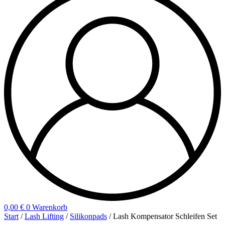
0,00
€
0
Warenkorb
Start
/
Lash Lifting
/
Silikonpads
/ Lash Kompensator Schleifen Set