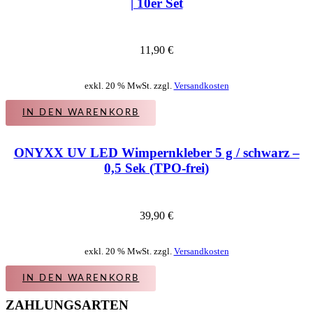
| 10er Set
11,90
€
exkl. 20 % MwSt. zzgl.
Versandkosten
IN DEN WARENKORB
ONYXX UV LED Wimpernkleber 5 g / schwarz –
0,5 Sek (TPO-frei)
39,90
€
exkl. 20 % MwSt. zzgl.
Versandkosten
IN DEN WARENKORB
ZAHLUNGSARTEN