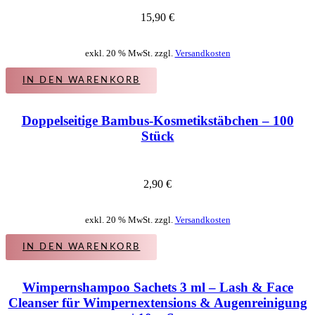
15,90
€
exkl. 20 % MwSt. zzgl.
Versandkosten
IN DEN WARENKORB
Doppelseitige Bambus-Kosmetikstäbchen – 100
Stück
2,90
€
exkl. 20 % MwSt. zzgl.
Versandkosten
IN DEN WARENKORB
Wimpernshampoo Sachets 3 ml – Lash & Face
Cleanser für Wimpernextensions & Augenreinigung