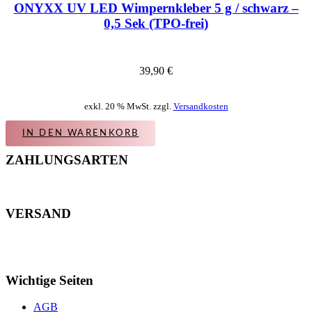
ONYXX UV LED Wimpernkleber 5 g / schwarz –
0,5 Sek (TPO-frei)
39,90
€
exkl. 20 % MwSt. zzgl.
Versandkosten
IN DEN WARENKORB
ZAHLUNGSARTEN
VERSAND
Wichtige Seiten
AGB