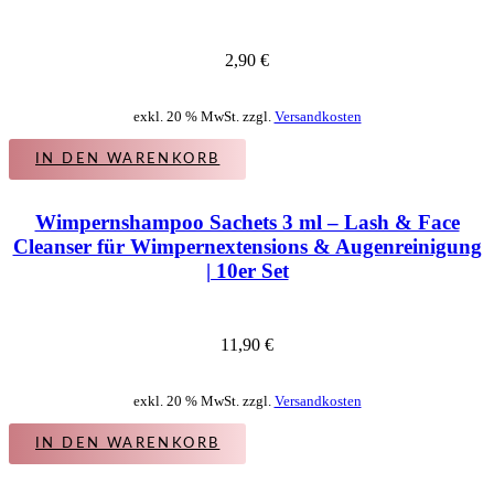
2,90
€
exkl. 20 % MwSt. zzgl.
Versandkosten
IN DEN WARENKORB
Wimpernshampoo Sachets 3 ml – Lash & Face
Cleanser für Wimpernextensions & Augenreinigung
| 10er Set
11,90
€
exkl. 20 % MwSt. zzgl.
Versandkosten
IN DEN WARENKORB