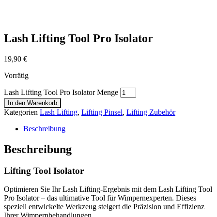
Lash Lifting Tool Pro Isolator
19,90
€
Vorrätig
Lash Lifting Tool Pro Isolator Menge
In den Warenkorb
Kategorien
Lash Lifting
,
Lifting Pinsel
,
Lifting Zubehör
Beschreibung
Beschreibung
Lifting Tool Isolator
Optimieren Sie Ihr Lash Lifting-Ergebnis mit dem Lash Lifting Tool
Pro Isolator – das ultimative Tool für Wimpernexperten. Dieses
speziell entwickelte Werkzeug steigert die Präzision und Effizienz
Ihrer Wimpernbehandlungen.