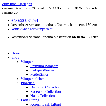
Zum Inhalt springen
summer Sale ---> 20% rabatt ---> 22.05. - 26.05.2026 ---> Code:
summer20
+43 650 8070564
kostenloser versand innerhalb Österreich ab netto 150 eur
kontakt@engelswimpern.at
kostenloser versand innerhalb österreich
ab netto 150 eur
Home
Shop
Wimpern
Premium Wimpern
Farbige Wimpern
Fertigfächer
Wimpernkleber
Pinzetten
Diamond Collection
Rosegold Collection
Nano Collection
Lash Lifting
Korean Lash Lifting