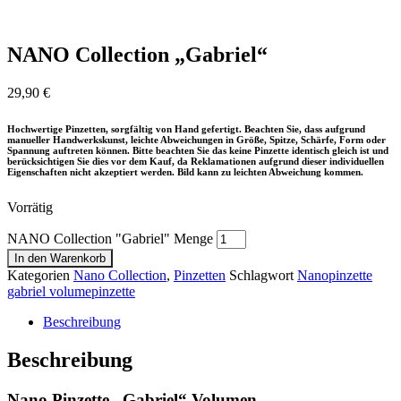
NANO Collection „Gabriel“
29,90
€
Hochwertige Pinzetten, sorgfältig von Hand gefertigt. Beachten Sie, dass aufgrund
manueller Handwerkskunst, leichte Abweichungen in Größe, Spitze, Schärfe, Form oder
Spannung auftreten können. Bitte beachten Sie das keine Pinzette identisch gleich ist und
berücksichtigen Sie dies vor dem Kauf, da Reklamationen aufgrund dieser individuellen
Eigenschaften nicht akzeptiert werden. Bild kann zu leichten Abweichung kommen.
Vorrätig
NANO Collection "Gabriel" Menge
In den Warenkorb
Kategorien
Nano Collection
,
Pinzetten
Schlagwort
Nanopinzette
gabriel volumepinzette
Beschreibung
Beschreibung
Nano Pinzette „Gabriel“ Volumen