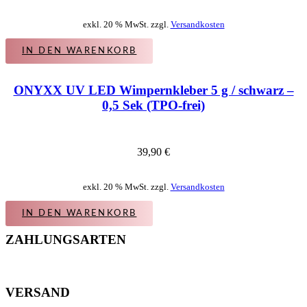
exkl. 20 % MwSt. zzgl.
Versandkosten
IN DEN WARENKORB
ONYXX UV LED Wimpernkleber 5 g / schwarz –
0,5 Sek (TPO-frei)
39,90
€
exkl. 20 % MwSt. zzgl.
Versandkosten
IN DEN WARENKORB
ZAHLUNGSARTEN
VERSAND