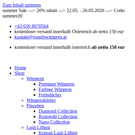
Zum Inhalt springen
summer Sale ---> 20% rabatt ---> 22.05. - 26.05.2026 ---> Code:
summer20
+43 650 8070564
kostenloser versand innerhalb Österreich ab netto 150 eur
kontakt@engelswimpern.at
kostenloser versand innerhalb österreich
ab netto 150 eur
Home
Shop
Wimpern
Premium Wimpern
Farbige Wimpern
Fertigfächer
Wimpernkleber
Pinzetten
Diamond Collection
Rosegold Collection
Nano Collection
Lash Lifting
Korean Lash Lifting