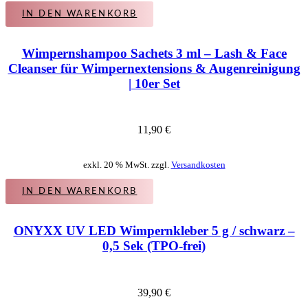
IN DEN WARENKORB
Wimpernshampoo Sachets 3 ml – Lash & Face
Cleanser für Wimpernextensions & Augenreinigung
| 10er Set
11,90
€
exkl. 20 % MwSt. zzgl.
Versandkosten
IN DEN WARENKORB
ONYXX UV LED Wimpernkleber 5 g / schwarz –
0,5 Sek (TPO-frei)
39,90
€