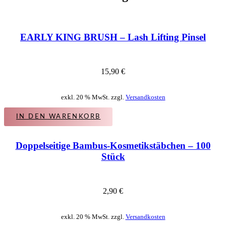
EARLY KING BRUSH – Lash Lifting Pinsel
15,90
€
exkl. 20 % MwSt. zzgl.
Versandkosten
IN DEN WARENKORB
Doppelseitige Bambus-Kosmetikstäbchen – 100
Stück
2,90
€
exkl. 20 % MwSt. zzgl.
Versandkosten