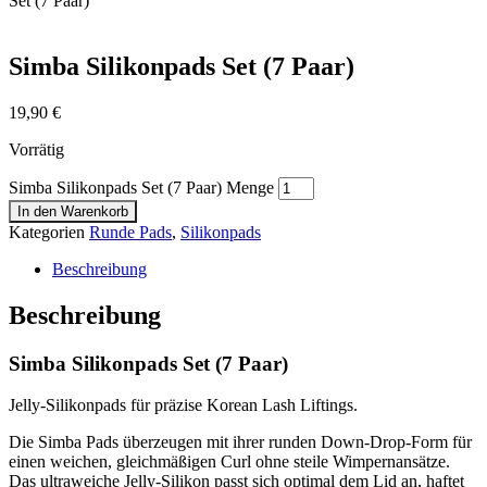
Set (7 Paar)
Simba Silikonpads Set (7 Paar)
19,90
€
Vorrätig
Simba Silikonpads Set (7 Paar) Menge
In den Warenkorb
Kategorien
Runde Pads
,
Silikonpads
Beschreibung
Beschreibung
Simba Silikonpads Set (7 Paar)
Jelly-Silikonpads für präzise Korean Lash Liftings.
Die Simba Pads überzeugen mit ihrer runden Down-Drop-Form für
einen weichen, gleichmäßigen Curl ohne steile Wimpernansätze.
Das ultraweiche Jelly-Silikon passt sich optimal dem Lid an, haftet