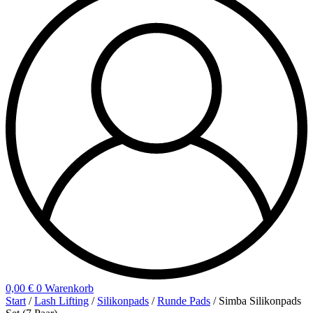
0,00
€
0
Warenkorb
Start
/
Lash Lifting
/
Silikonpads
/
Runde Pads
/ Simba Silikonpads