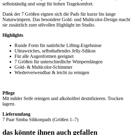
selbstständig und sorgt für hohen Tragekomfort.
Dank der 7 Größen eignen sich die Pads für kurze bis lange
Naturwimpern. Das besondere Gold- und Multicolor-Design macht
sie zusätzlich zum stilvollen Highlight im Studio.
Highlights
Runde Form für natürliche Lifting-Ergebnisse
Ultraweiches, selbsthaftendes Jelly-Silikon
Für alle Augenformen geeignet
7 Größen für unterschiedliche Wimpernlängen
Gold- & Multicolor-Schimmer
Wiederverwendbar & leicht zu reinigen
Pflege
Mit milder Seife reinigen und alkoholfrei desinfizieren. Trocken
lagern.
Lieferumfang
7 Paar Simba Silikonpads (Größen 1–7)
das könnte ihnen auch gefallen