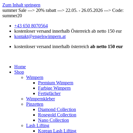
Zum Inhalt springen
summer Sale ---> 20% rabatt ---> 22.05. - 26.05.2026 ---> Code:
summer20
+43 650 8070564
kostenloser versand innerhalb Österreich ab netto 150 eur
kontakt@engelswimpern.at
kostenloser versand innerhalb österreich
ab netto 150 eur
Home
Shop
Wimpern
Premium Wimpern
Farbige Wimpern
Fertigfächer
Wimpernkleber
Pinzetten
Diamond Collection
Rosegold Collection
Nano Collection
Lash Lifting
Korean Lash Lifting