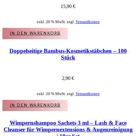
15,90
€
exkl. 20 % MwSt. zzgl.
Versandkosten
IN DEN WARENKORB
Doppelseitige Bambus-Kosmetikstäbchen – 100
Stück
2,90
€
exkl. 20 % MwSt. zzgl.
Versandkosten
IN DEN WARENKORB
Wimpernshampoo Sachets 3 ml – Lash & Face
Cleanser für Wimpernextensions & Augenreinigung