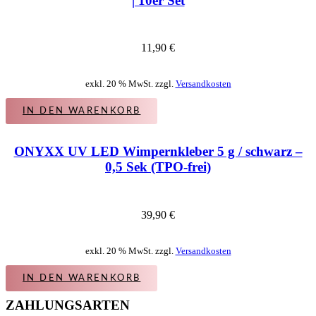
| 10er Set
11,90
€
exkl. 20 % MwSt. zzgl.
Versandkosten
IN DEN WARENKORB
ONYXX UV LED Wimpernkleber 5 g / schwarz –
0,5 Sek (TPO-frei)
39,90
€
exkl. 20 % MwSt. zzgl.
Versandkosten
IN DEN WARENKORB
ZAHLUNGSARTEN