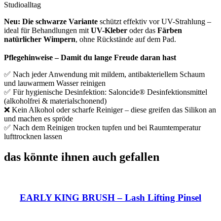
Studioalltag
Neu: Die schwarze Variante
schützt effektiv vor UV-Strahlung –
ideal für Behandlungen mit
UV-Kleber
oder das
Färben
natürlicher Wimpern
, ohne Rückstände auf dem Pad.
Pflegehinweise – Damit du lange Freude daran hast
✅ Nach jeder Anwendung mit mildem, antibakteriellem Schaum
und lauwarmem Wasser reinigen
✅ Für hygienische Desinfektion: Saloncide® Desinfektionsmittel
(alkoholfrei & materialschonend)
❌ Kein Alkohol oder scharfe Reiniger – diese greifen das Silikon an
und machen es spröde
✅ Nach dem Reinigen trocken tupfen und bei Raumtemperatur
lufttrocknen lassen
das könnte ihnen auch gefallen
EARLY KING BRUSH – Lash Lifting Pinsel