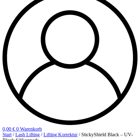
0,00
€
0
Warenkorb
Start
/
Lash Lifting
/
Lifting Korrektur
/ StickyShield Black – UV-