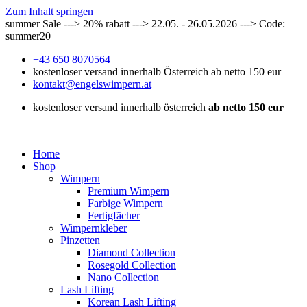
Zum Inhalt springen
summer Sale ---> 20% rabatt ---> 22.05. - 26.05.2026 ---> Code:
summer20
+43 650 8070564
kostenloser versand innerhalb Österreich ab netto 150 eur
kontakt@engelswimpern.at
kostenloser versand innerhalb österreich
ab netto 150 eur
Home
Shop
Wimpern
Premium Wimpern
Farbige Wimpern
Fertigfächer
Wimpernkleber
Pinzetten
Diamond Collection
Rosegold Collection
Nano Collection
Lash Lifting
Korean Lash Lifting