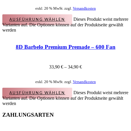
exkl. 20 % MwSt. zzgl.
Versandkosten
Dieses Produkt weist mehrere
AUSFÜHRUNG WÄHLEN
Varianten auf. Die Optionen können auf der Produktseite gewählt
werden
8D Barbelo Premium Premade – 600 Fan
33,90
€
–
34,90
€
exkl. 20 % MwSt. zzgl.
Versandkosten
Dieses Produkt weist mehrere
AUSFÜHRUNG WÄHLEN
Varianten auf. Die Optionen können auf der Produktseite gewählt
werden
ZAHLUNGSARTEN