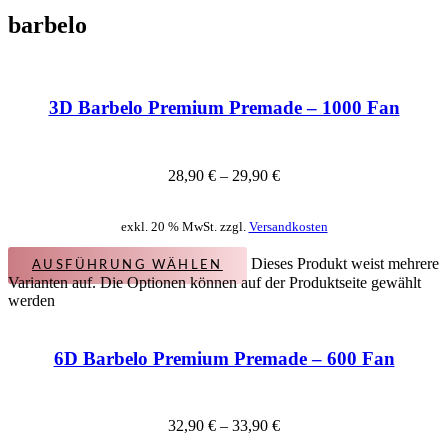
barbelo
3D Barbelo Premium Premade – 1000 Fan
28,90
€
–
29,90
€
exkl. 20 % MwSt. zzgl.
Versandkosten
Dieses Produkt weist mehrere
AUSFÜHRUNG WÄHLEN
Varianten auf. Die Optionen können auf der Produktseite gewählt
werden
6D Barbelo Premium Premade – 600 Fan
32,90
€
–
33,90
€