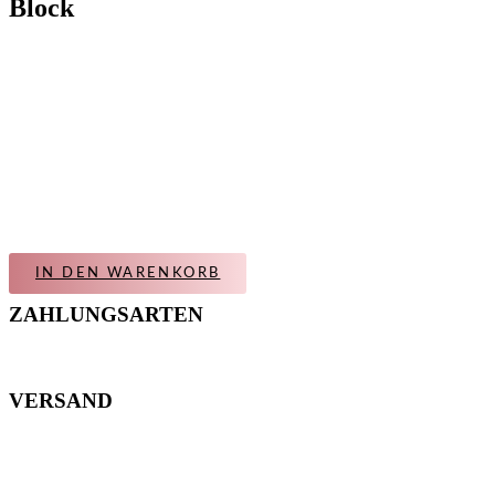
Block
IN DEN WARENKORB
ZAHLUNGSARTEN
VERSAND