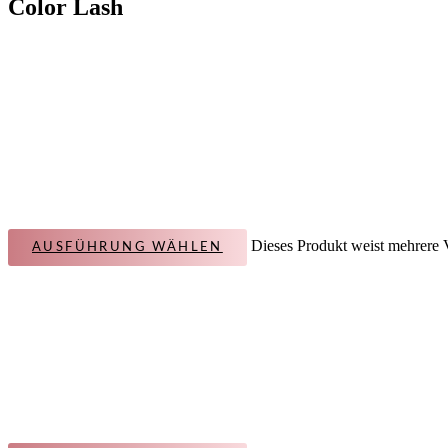
Color Lash
Dieses Produkt weist mehrere 
AUSFÜHRUNG WÄHLEN