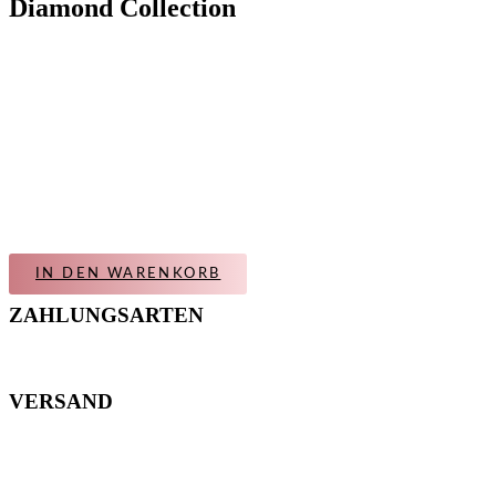
Diamond Collection
IN DEN WARENKORB
ZAHLUNGSARTEN
VERSAND