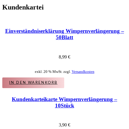
Kundenkartei
Einverständniserklärung Wimpernverlängerung –
50Blatt
8,99
€
exkl. 20 % MwSt. zzgl.
Versandkosten
IN DEN WARENKORB
Kundenkarteikarte Wimpernverlängerung –
10Stück
3,90
€