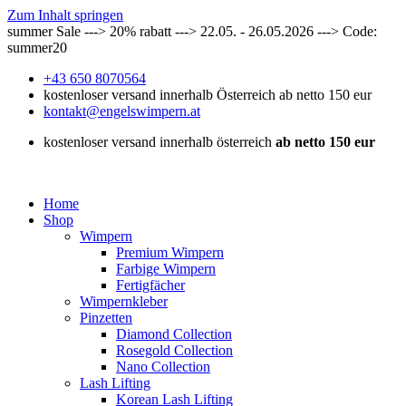
Zum Inhalt springen
summer Sale ---> 20% rabatt ---> 22.05. - 26.05.2026 ---> Code:
summer20
+43 650 8070564
kostenloser versand innerhalb Österreich ab netto 150 eur
kontakt@engelswimpern.at
kostenloser versand innerhalb österreich
ab netto 150 eur
Home
Shop
Wimpern
Premium Wimpern
Farbige Wimpern
Fertigfächer
Wimpernkleber
Pinzetten
Diamond Collection
Rosegold Collection
Nano Collection
Lash Lifting
Korean Lash Lifting