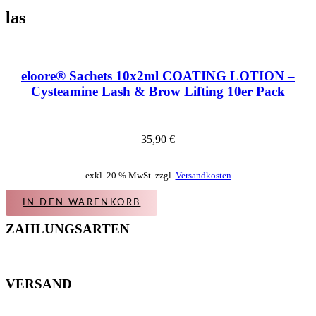
las
eloore® Sachets 10x2ml COATING LOTION –
Cysteamine Lash & Brow Lifting 10er Pack
35,90
€
exkl. 20 % MwSt. zzgl.
Versandkosten
IN DEN WARENKORB
ZAHLUNGSARTEN
VERSAND