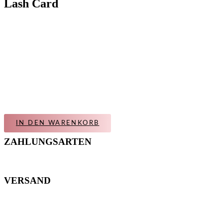
Lash Card
IN DEN WARENKORB
ZAHLUNGSARTEN
VERSAND