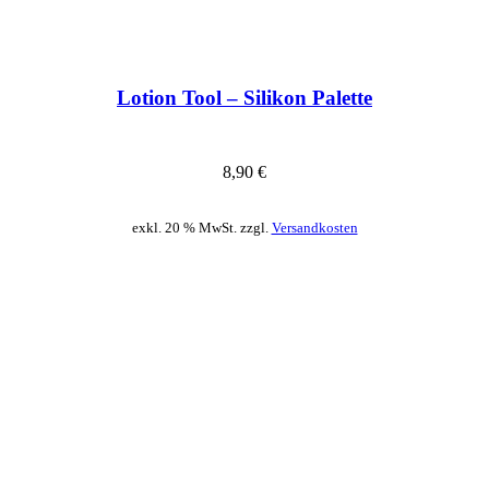
Lotion Tool – Silikon Palette
8,90
€
exkl. 20 % MwSt. zzgl.
Versandkosten