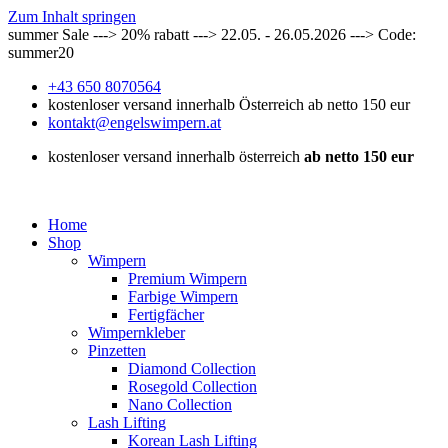
Zum Inhalt springen
summer Sale ---> 20% rabatt ---> 22.05. - 26.05.2026 ---> Code:
summer20
+43 650 8070564
kostenloser versand innerhalb Österreich ab netto 150 eur
kontakt@engelswimpern.at
kostenloser versand innerhalb österreich
ab netto 150 eur
Home
Shop
Wimpern
Premium Wimpern
Farbige Wimpern
Fertigfächer
Wimpernkleber
Pinzetten
Diamond Collection
Rosegold Collection
Nano Collection
Lash Lifting
Korean Lash Lifting