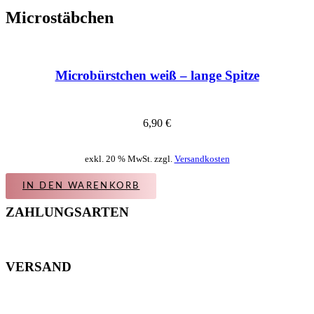
Microstäbchen
Microbürstchen weiß – lange Spitze
6,90
€
exkl. 20 % MwSt. zzgl.
Versandkosten
IN DEN WARENKORB
ZAHLUNGSARTEN
VERSAND