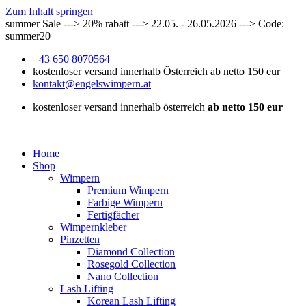
Zum Inhalt springen
summer Sale ---> 20% rabatt ---> 22.05. - 26.05.2026 ---> Code:
summer20
+43 650 8070564
kostenloser versand innerhalb Österreich ab netto 150 eur
kontakt@engelswimpern.at
kostenloser versand innerhalb österreich
ab netto 150 eur
Home
Shop
Wimpern
Premium Wimpern
Farbige Wimpern
Fertigfächer
Wimpernkleber
Pinzetten
Diamond Collection
Rosegold Collection
Nano Collection
Lash Lifting
Korean Lash Lifting