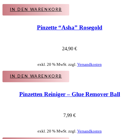
IN DEN WARENKORB
Pinzette “Asha” Rosegold
24,90
€
exkl. 20 % MwSt. zzgl.
Versandkosten
IN DEN WARENKORB
Pinzetten Reiniger – Glue Remover Ball
7,99
€
exkl. 20 % MwSt. zzgl.
Versandkosten