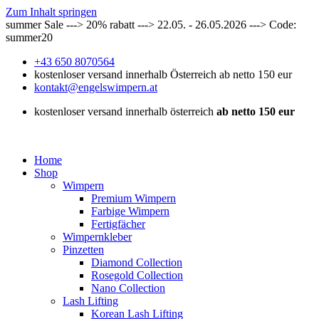
Zum Inhalt springen
summer Sale ---> 20% rabatt ---> 22.05. - 26.05.2026 ---> Code:
summer20
+43 650 8070564
kostenloser versand innerhalb Österreich ab netto 150 eur
kontakt@engelswimpern.at
kostenloser versand innerhalb österreich
ab netto 150 eur
Home
Shop
Wimpern
Premium Wimpern
Farbige Wimpern
Fertigfächer
Wimpernkleber
Pinzetten
Diamond Collection
Rosegold Collection
Nano Collection
Lash Lifting
Korean Lash Lifting