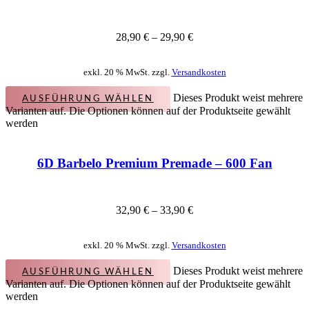
28,90
€
–
29,90
€
exkl. 20 % MwSt. zzgl.
Versandkosten
Dieses Produkt weist mehrere
AUSFÜHRUNG WÄHLEN
Varianten auf. Die Optionen können auf der Produktseite gewählt
werden
6D Barbelo Premium Premade – 600 Fan
32,90
€
–
33,90
€
exkl. 20 % MwSt. zzgl.
Versandkosten
Dieses Produkt weist mehrere
AUSFÜHRUNG WÄHLEN
Varianten auf. Die Optionen können auf der Produktseite gewählt
werden