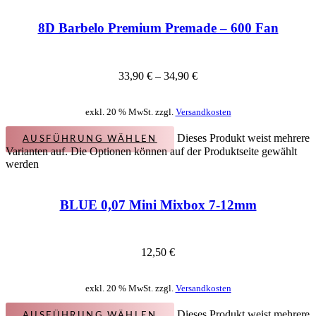
8D Barbelo Premium Premade – 600 Fan
33,90
€
–
34,90
€
exkl. 20 % MwSt. zzgl.
Versandkosten
Dieses Produkt weist mehrere
AUSFÜHRUNG WÄHLEN
Varianten auf. Die Optionen können auf der Produktseite gewählt
werden
BLUE 0,07 Mini Mixbox 7-12mm
12,50
€
exkl. 20 % MwSt. zzgl.
Versandkosten
Dieses Produkt weist mehrere
AUSFÜHRUNG WÄHLEN