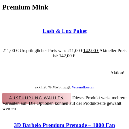
Premium Mink
Lash & Lux Paket
211,00
€
Ursprünglicher Preis war: 211,00 €
142,00
€
Aktueller Preis
ist: 142,00 €.
Aktion!
exkl. 20 % MwSt. zzgl.
Versandkosten
Dieses Produkt weist mehrere
AUSFÜHRUNG WÄHLEN
Varianten auf. Die Optionen können auf der Produktseite gewählt
werden
3D Barbelo Premium Premade – 1000 Fan