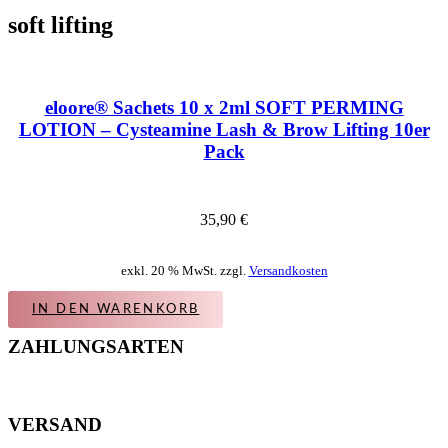
soft lifting
eloore® Sachets 10 x 2ml SOFT PERMING
LOTION – Cysteamine Lash & Brow Lifting 10er
Pack
35,90
€
exkl. 20 % MwSt. zzgl.
Versandkosten
IN DEN WARENKORB
ZAHLUNGSARTEN
VERSAND