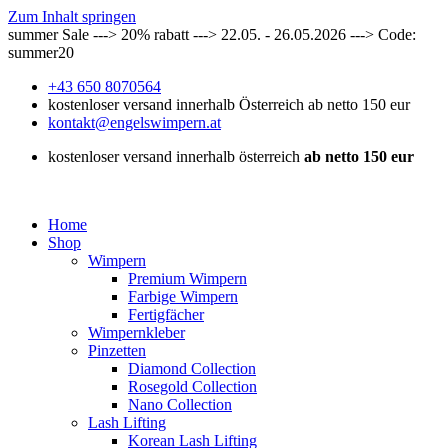
Zum Inhalt springen
summer Sale ---> 20% rabatt ---> 22.05. - 26.05.2026 ---> Code:
summer20
+43 650 8070564
kostenloser versand innerhalb Österreich ab netto 150 eur
kontakt@engelswimpern.at
kostenloser versand innerhalb österreich
ab netto 150 eur
Home
Shop
Wimpern
Premium Wimpern
Farbige Wimpern
Fertigfächer
Wimpernkleber
Pinzetten
Diamond Collection
Rosegold Collection
Nano Collection
Lash Lifting
Korean Lash Lifting