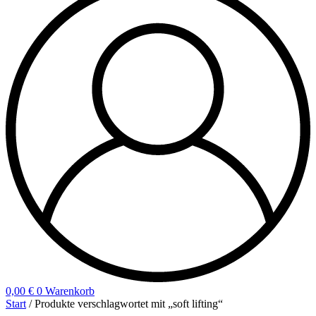
0,00
€
0
Warenkorb
Start
/ Produkte verschlagwortet mit „soft lifting“