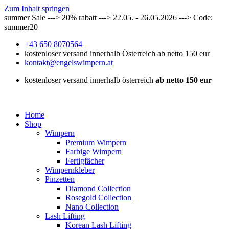
Zum Inhalt springen
summer Sale ---> 20% rabatt ---> 22.05. - 26.05.2026 ---> Code:
summer20
+43 650 8070564
kostenloser versand innerhalb Österreich ab netto 150 eur
kontakt@engelswimpern.at
kostenloser versand innerhalb österreich
ab netto 150 eur
Home
Shop
Wimpern
Premium Wimpern
Farbige Wimpern
Fertigfächer
Wimpernkleber
Pinzetten
Diamond Collection
Rosegold Collection
Nano Collection
Lash Lifting
Korean Lash Lifting