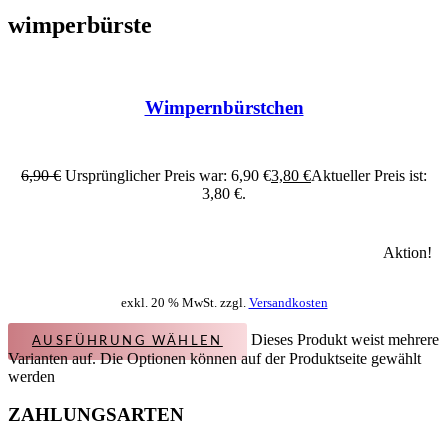
wimperbürste
Wimpernbürstchen
6,90
€
Ursprünglicher Preis war: 6,90 €
3,80
€
Aktueller Preis ist:
3,80 €.
Aktion!
exkl. 20 % MwSt. zzgl.
Versandkosten
Dieses Produkt weist mehrere
AUSFÜHRUNG WÄHLEN
Varianten auf. Die Optionen können auf der Produktseite gewählt
werden
ZAHLUNGSARTEN