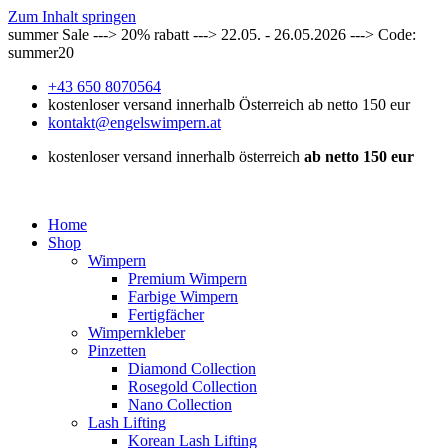
Zum Inhalt springen
summer Sale ---> 20% rabatt ---> 22.05. - 26.05.2026 ---> Code:
summer20
+43 650 8070564
kostenloser versand innerhalb Österreich ab netto 150 eur
kontakt@engelswimpern.at
kostenloser versand innerhalb österreich
ab netto 150 eur
Home
Shop
Wimpern
Premium Wimpern
Farbige Wimpern
Fertigfächer
Wimpernkleber
Pinzetten
Diamond Collection
Rosegold Collection
Nano Collection
Lash Lifting
Korean Lash Lifting