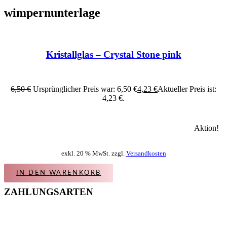
wimpernunterlage
Kristallglas – Crystal Stone pink
6,50
€
Ursprünglicher Preis war: 6,50 €
4,23
€
Aktueller Preis ist:
4,23 €.
Aktion!
exkl. 20 % MwSt. zzgl.
Versandkosten
IN DEN WARENKORB
ZAHLUNGSARTEN