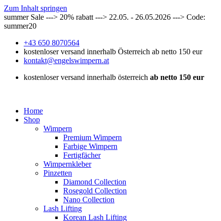
Zum Inhalt springen
summer Sale ---> 20% rabatt ---> 22.05. - 26.05.2026 ---> Code:
summer20
+43 650 8070564
kostenloser versand innerhalb Österreich ab netto 150 eur
kontakt@engelswimpern.at
kostenloser versand innerhalb österreich
ab netto 150 eur
Home
Shop
Wimpern
Premium Wimpern
Farbige Wimpern
Fertigfächer
Wimpernkleber
Pinzetten
Diamond Collection
Rosegold Collection
Nano Collection
Lash Lifting
Korean Lash Lifting