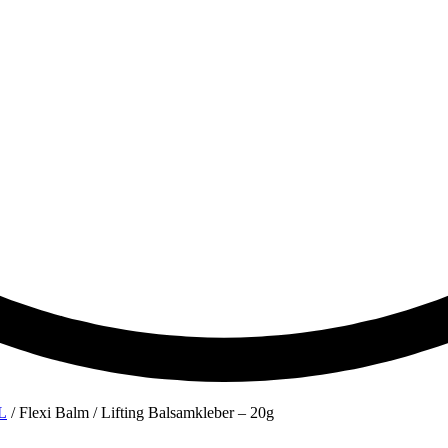
L
/ Flexi Balm / Lifting Balsamkleber – 20g