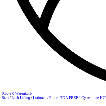
0,00
€
0
Warenkorb
Start
/
Lash Lifting
/
Lotionen
/
Eloore TGA FREE I Cysteamine HC