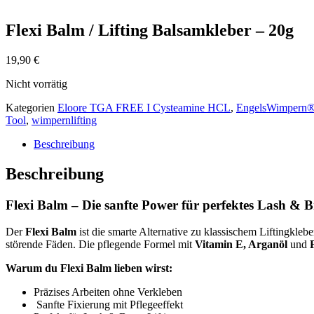
Flexi Balm / Lifting Balsamkleber – 20g
19,90
€
Nicht vorrätig
Kategorien
Eloore TGA FREE I Cysteamine HCL
,
EngelsWimpern® 
Tool
,
wimpernlifting
Beschreibung
Beschreibung
Flexi Balm – Die sanfte Power für perfektes Lash & B
Der
Flexi Balm
ist die smarte Alternative zu klassischem Liftingkle
störende Fäden. Die pflegende Formel mit
Vitamin E, Arganöl
und
Warum du Flexi Balm lieben wirst:
Präzises Arbeiten ohne Verkleben
Sanfte Fixierung mit Pflegeeffekt