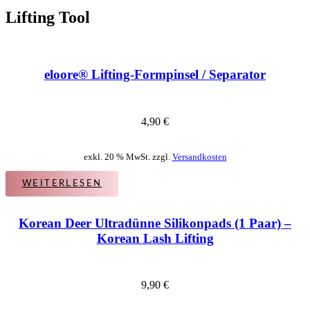
Lifting Tool
eloore® Lifting-Formpinsel / Separator
4,90
€
exkl. 20 % MwSt. zzgl.
Versandkosten
WEITERLESEN
Korean Deer Ultradünne Silikonpads (1 Paar) –
Korean Lash Lifting
9,90
€