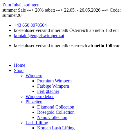
Zum Inhalt springen
summer Sale ---> 20% rabatt ---> 22.05. - 26.05.2026 ---> Code:
summer20
+43 650 8070564
kostenloser versand innerhalb Österreich ab netto 150 eur
kontakt@engelswimpern.at
kostenloser versand innerhalb österreich
ab netto 150 eur
Home
Shop
Wimpern
Premium Wimpern
Farbige Wimpern
Fertigfächer
Wimpernkleber
Pinzetten
Diamond Collection
Rosegold Collection
Nano Collection
Lash Lifting
Korean Lash Lifting