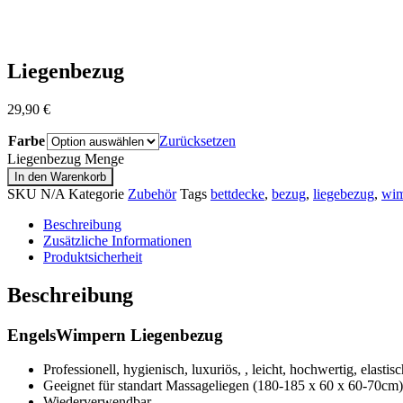
Liegenbezug
29,90
€
Farbe
Zurücksetzen
Liegenbezug Menge
In den Warenkorb
SKU
N/A
Kategorie
Zubehör
Tags
bettdecke
,
bezug
,
liegebezug
,
wim
Beschreibung
Zusätzliche Informationen
Produktsicherheit
Beschreibung
EngelsWimpern Liegenbezug
Professionell, hygienisch, luxuriös, , leicht, hochwertig, elastisc
Geeignet für standart Massageliegen (180-185 x 60 x 60-70cm)
Wiederverwendbar