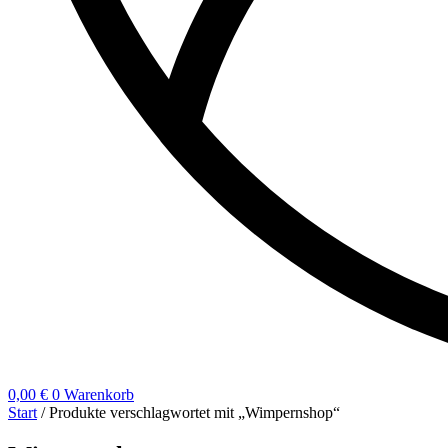
0,00
€
0
Warenkorb
Start
/ Produkte verschlagwortet mit „Wimpernshop“