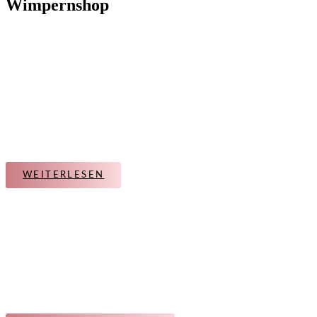
Wimpernshop
WEITERLESEN