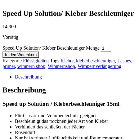
Speed Up Solution/ Kleber Beschleuniger
14,90
€
Vorrätig
Speed Up Solution/ Kleber Beschleuniger Menge
In den Warenkorb
Kategorie
Flüssigkeiten
Tags
Kleber
,
kleberbeschleuniger
,
Lashes
,
primer
,
wimpern shop
,
Wimpernshop
,
Wimpernverlängerung
Beschreibung
Beschreibung
Speed up Solution / Kleberbeschleuniger 15ml
Für Classic und Volumentechnik geeignet
Beschleunigt das trocknen jeder Art von Kleber
Verhindert das schließen der Fächer
Rosenduft
Nur bei geringer Luftfeuchtigkeit und Raumtemperatur