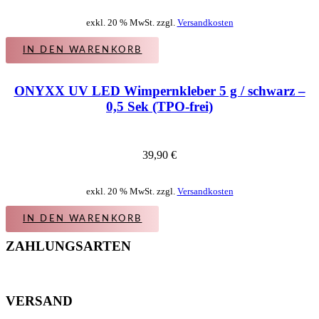
exkl. 20 % MwSt. zzgl.
Versandkosten
IN DEN WARENKORB
ONYXX UV LED Wimpernkleber 5 g / schwarz –
0,5 Sek (TPO-frei)
39,90
€
exkl. 20 % MwSt. zzgl.
Versandkosten
IN DEN WARENKORB
ZAHLUNGSARTEN
VERSAND