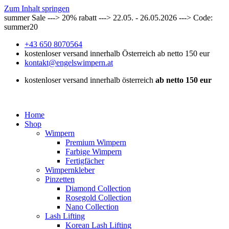
Zum Inhalt springen
summer Sale ---> 20% rabatt ---> 22.05. - 26.05.2026 ---> Code:
summer20
+43 650 8070564
kostenloser versand innerhalb Österreich ab netto 150 eur
kontakt@engelswimpern.at
kostenloser versand innerhalb österreich
ab netto 150 eur
Home
Shop
Wimpern
Premium Wimpern
Farbige Wimpern
Fertigfächer
Wimpernkleber
Pinzetten
Diamond Collection
Rosegold Collection
Nano Collection
Lash Lifting
Korean Lash Lifting