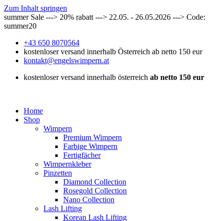
Zum Inhalt springen
summer Sale ---> 20% rabatt ---> 22.05. - 26.05.2026 ---> Code:
summer20
+43 650 8070564
kostenloser versand innerhalb Österreich ab netto 150 eur
kontakt@engelswimpern.at
kostenloser versand innerhalb österreich
ab netto 150 eur
Home
Shop
Wimpern
Premium Wimpern
Farbige Wimpern
Fertigfächer
Wimpernkleber
Pinzetten
Diamond Collection
Rosegold Collection
Nano Collection
Lash Lifting
Korean Lash Lifting